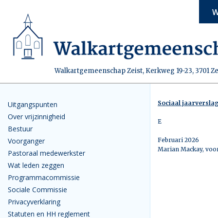
W
Walkartgemeenschap Zeist, Kerkweg 19-23, 3701 Ze
Sociaal jaarversla
Uitgangspunten
Over vrijzinnigheid
E
Bestuur
Voorganger
Februari 2026
Marian Mackay, voor
Pastoraal medewerkster
Wat leden zeggen
Programmacommissie
Sociale Commissie
Privacyverklaring
Statuten en HH reglement