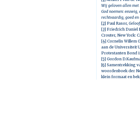
Wij geloven allen met 
God noemen: eeuwig, o
rechtvaardig, goed en 
[2]
Paul Rasor,
Geloof
[3]
Friedrich Daniel 
Crouter, New York: 
[4]
Cornelis Willem O
aan de Universiteit
Protestanten Bond i
[5]
Gordon D.Kaufm
[6]
Samentrekking van 
woordenboek der Ned
klein formaat en bek