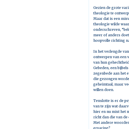
Gezien de grote vari
theologie te ontwerp
Maar dat is een misv
theologie wilde waa
onderschreven, “bele
meer of anders doet
hoopvolle richting 
In het verlengde van
ontwerpen van een vr
van hun gehechtheid 
Gebeden, een bijbels
zegenbede aan het ei
die gezongen worden.
geheimtaal, maar ve
willen doen.
Tenslotte is er de 
van te zijn wat daarv
hier en nu mist het 
richt dan die van de
Met andere woorden:
ervaring?