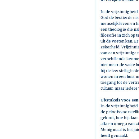
In de vrijzinnigheid
God de bestierder is
menselijk leven en h
een theologie die n
filosofie in zich op
uit de voeten kan. E
zekerheid. Vrijzinni
van een vrijzinnige 
verschillende kenmer
niet meer de vaste b
hij de leerstellighe
wonen in een huis m
toegang tot de vertr
cultuur, maar iedere
Obstakels voor een 
In de vrijzinnigheid
de geloofsvoorstelli
gelooft, hoe hij daar
alfa en omega van zij
Menigmaal is het jui
heeft gemaakt.