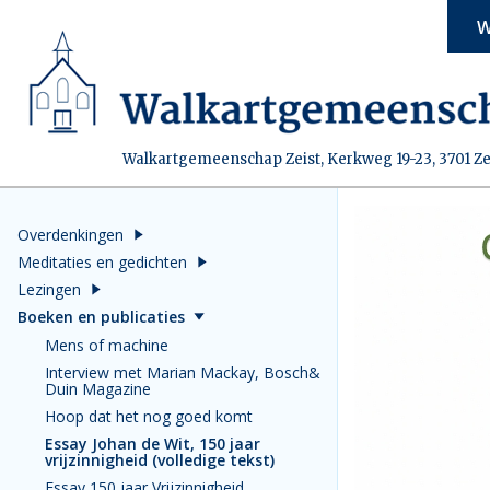
W
Walkartgemeenschap Zeist, Kerkweg 19-23, 3701 Ze
Overdenkingen
Meditaties en gedichten
Lezingen
Boeken en publicaties
Mens of machine
Interview met Marian Mackay, Bosch&
Duin Magazine
Hoop dat het nog goed komt
Essay Johan de Wit, 150 jaar
vrijzinnigheid (volledige tekst)
Essay 150 jaar Vrijzinnigheid