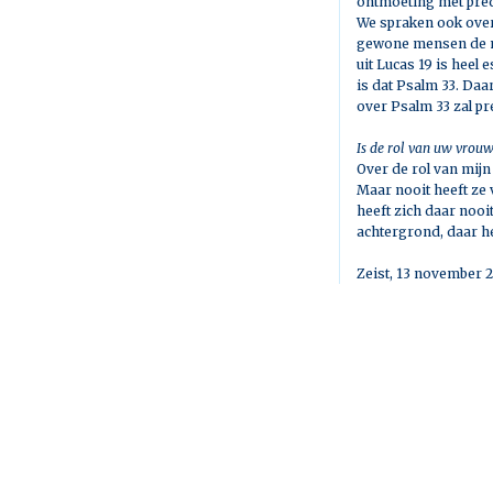
ontmoeting met pred
We spraken ook over 
gewone mensen de moe
uit Lucas 19 is heel
is dat Psalm 33. Daa
over Psalm 33 zal pr
Is de rol van uw vrouw
Over de rol van mijn
Maar nooit heeft ze
heeft zich daar nooi
achtergrond, daar he
Zeist, 13 november 