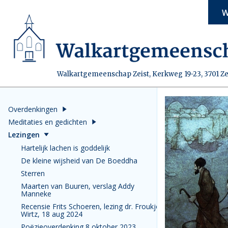
W
Walkartgemeenschap Zeist, Kerkweg 19-23, 3701 Ze
Overdenkingen
Meditaties en gedichten
Lezingen
Hartelijk lachen is goddelijk
De kleine wijsheid van De Boeddha
Sterren
Maarten van Buuren, verslag Addy
Manneke
Recensie Frits Schoeren, lezing dr. Froukje
Wirtz, 18 aug 2024
Poëzieoverdenking 8 oktober 2023,