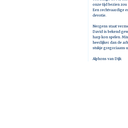
onze tijd bezien zou 
Een rechtvaardige en
devotie.
Nergens staat vermel
David is bekend gew
harp kon spelen. Mis
heerlijker dan de ar
stukje gregoriaans ui
Alphons van Dijk