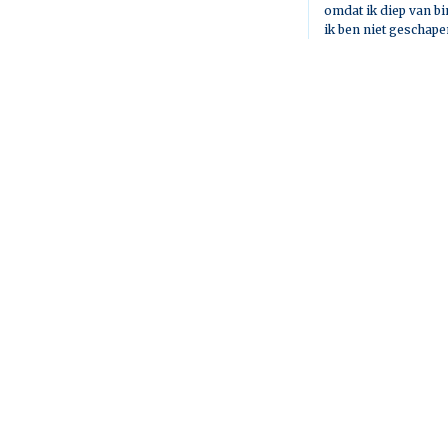
omdat ik diep van b
ik ben niet geschapen