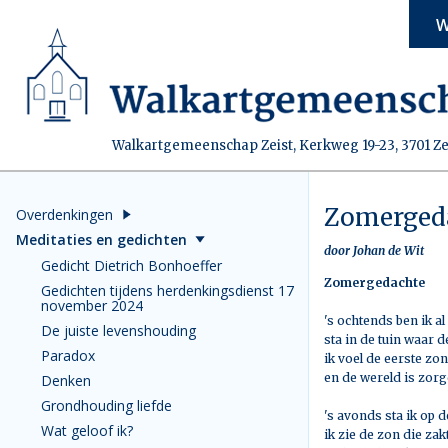
W
Walkartgemeenschap Zeist, Kerkweg 19-23, 3701 Ze
Zomerged
Overdenkingen
Meditaties en gedichten
door Johan de Wit
Gedicht Dietrich Bonhoeffer
Zomergedachte
Gedichten tijdens herdenkingsdienst 17
november 2024
's ochtends ben ik al
De juiste levenshouding
sta in de tuin waar d
Paradox
ik voel de eerste zo
en de wereld is zorg
Denken
Grondhouding liefde
's avonds sta ik op d
Wat geloof ik?
ik zie de zon die zak