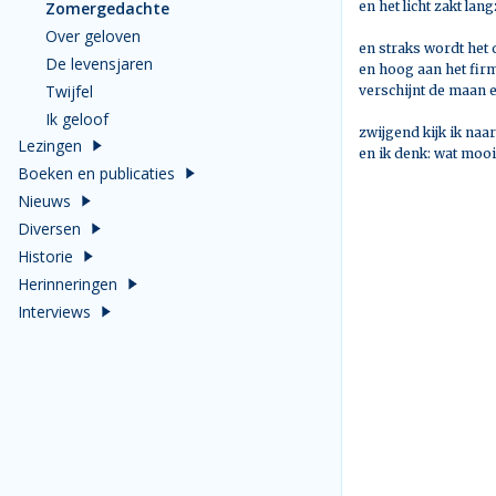
Zomergedachte
en het licht zakt la
Over geloven
en straks wordt het
De levensjaren
en hoog aan het fi
Twijfel
verschijnt de maan e
Ik geloof
zwijgend kijk ik naa
Lezingen
en ik denk: wat mooi
Boeken en publicaties
Nieuws
Diversen
Historie
Herinneringen
Interviews