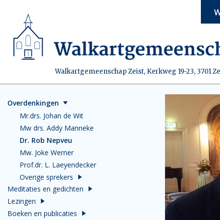
W
Walkartgemeenschap Zeist, Kerkweg 19-23, 3701 Ze
Overdenkingen
Mr.drs. Johan de Wit
Mw drs. Addy Manneke
Dr. Rob Nepveu
Mw. Joke Werner
Prof.dr. L. Laeyendecker
Overige sprekers
Meditaties en gedichten
Lezingen
Boeken en publicaties