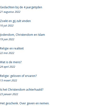
Gedachten bij de 4 jaargetijden
21 augustus 2022
Zoekt en gij zult vinden
10 juli 2022
Jodendom, Christendom en Islam
19 juni 2022
Religie en realiteit
22 mei 2022
Wat is de mens?
24 april 2022
Religie: geloven of ervaren?
13 maart 2022
Is het Christendom achterhaald?
23 januari 2022
Het geschenk. Over geven en nemen.