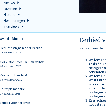
Nieuws
Diversen
Historie
Herinneringen
Interviews
Eerbied v
Overdenkingen:
Het Licht schijnt in de duisternis
Eerbied voor het
14 december 2025
We leven i
Van omschrijven naar heenwijzen
zoals de K
16 november 2025
rustigere 
rekenden e
Kan het ook anders?
We leven n
14 september 2025
West Europ
weer daaro
voor de Ru
Keerzijde medaille
oorlogen i
17 augustus 2025
oorlogen ko
Er is echt
Eerbied voor het leven
hoogstens 