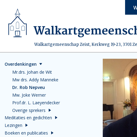
W
Walkartgemeenschap Zeist, Kerkweg 19-23, 3701 Ze
Overdenkingen
Mr.drs. Johan de Wit
Mw drs. Addy Manneke
Dr. Rob Nepveu
Mw. Joke Werner
Prof.dr. L. Laeyendecker
Overige sprekers
Meditaties en gedichten
Lezingen
Boeken en publicaties