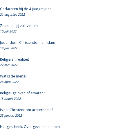
Gedachten bij de 4 jaargetijden
21 augustus 2022
Zoekt en gij zult vinden
10 juli 2022
Jodendom, Christendom en Islam
19 juni 2022
Religie en realiteit
22 mei 2022
Wat is de mens?
24 april 2022
Religie: geloven of ervaren?
13 maart 2022
Is het Christendom achterhaald?
23 januari 2022
Het geschenk. Over geven en nemen.