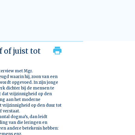
of juist tot
terview met Mgr.
jeugd waarin hij, zoon van een
wordt opgevoed. In zijn jonge
rk dichter bij de mensen te
t dat vrijzinnigheid op den
ssing aan het moderne
t vrijzinnigheid op den duur tot
 verstaat.
antal dogma’s, dan leidt
ling van die leringen en
 een andere betekenis hebben:
demens enz.