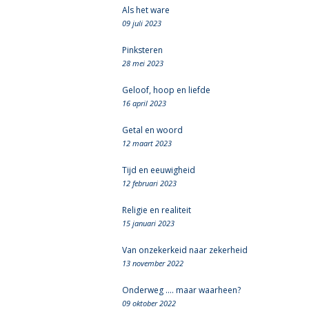
Als het ware
09 juli 2023
Pinksteren
28 mei 2023
Geloof, hoop en liefde
16 april 2023
Getal en woord
12 maart 2023
Tijd en eeuwigheid
12 februari 2023
Religie en realiteit
15 januari 2023
Van onzekerkeid naar zekerheid
13 november 2022
Onderweg .... maar waarheen?
09 oktober 2022