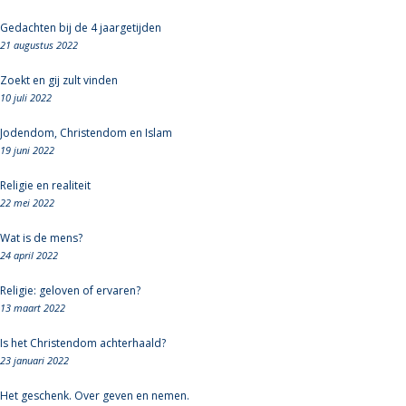
Gedachten bij de 4 jaargetijden
21 augustus 2022
Zoekt en gij zult vinden
10 juli 2022
Jodendom, Christendom en Islam
19 juni 2022
Religie en realiteit
22 mei 2022
Wat is de mens?
24 april 2022
Religie: geloven of ervaren?
13 maart 2022
Is het Christendom achterhaald?
23 januari 2022
Het geschenk. Over geven en nemen.