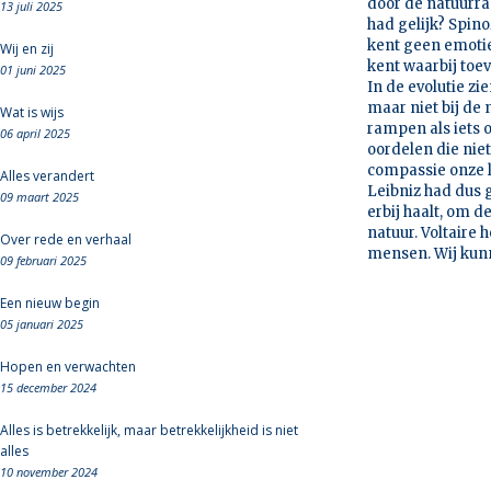
door de natuurra
13 juli 2025
had gelijk? Spino
kent geen emotie
Wij en zij
kent waarbij toev
01 juni 2025
In de evolutie z
maar niet bij de 
Wat is wijs
rampen als iets 
06 april 2025
oordelen die nie
compassie onze 
Alles verandert
Leibniz had dus ge
09 maart 2025
erbij haalt, om d
natuur. Voltaire 
Over rede en verhaal
mensen. Wij kun
09 februari 2025
Een nieuw begin
05 januari 2025
Hopen en verwachten
15 december 2024
Alles is betrekkelijk, maar betrekkelijkheid is niet
alles
10 november 2024