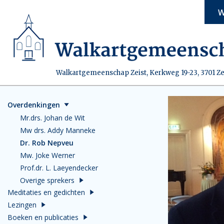
W
Walkartgemeenschap Zeist, Kerkweg 19-23, 3701 Ze
Overdenkingen
Mr.drs. Johan de Wit
Mw drs. Addy Manneke
Dr. Rob Nepveu
Mw. Joke Werner
Prof.dr. L. Laeyendecker
Overige sprekers
Meditaties en gedichten
Lezingen
Boeken en publicaties