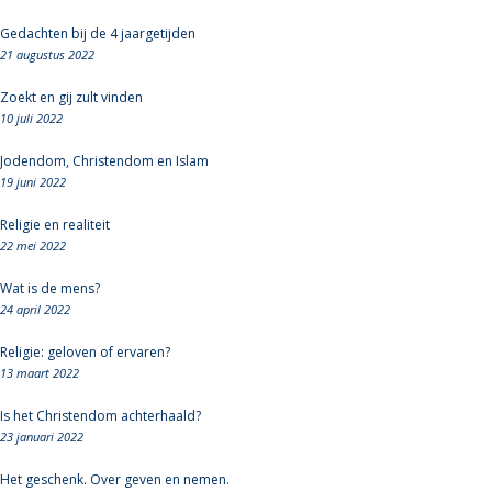
Gedachten bij de 4 jaargetijden
21 augustus 2022
Zoekt en gij zult vinden
10 juli 2022
Jodendom, Christendom en Islam
19 juni 2022
Religie en realiteit
22 mei 2022
Wat is de mens?
24 april 2022
Religie: geloven of ervaren?
13 maart 2022
Is het Christendom achterhaald?
23 januari 2022
Het geschenk. Over geven en nemen.