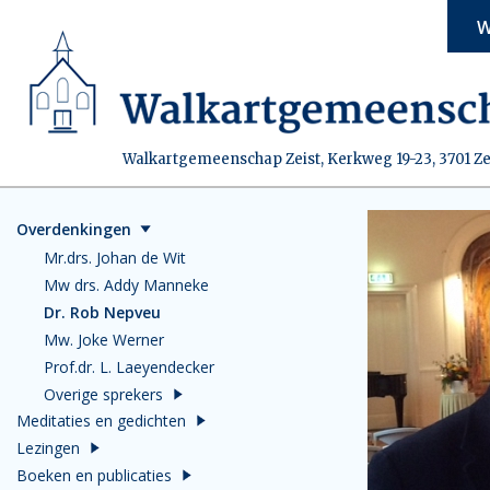
W
Walkartgemeenschap Zeist, Kerkweg 19-23, 3701 Ze
Overdenkingen
Mr.drs. Johan de Wit
Mw drs. Addy Manneke
Dr. Rob Nepveu
Mw. Joke Werner
Prof.dr. L. Laeyendecker
Overige sprekers
Meditaties en gedichten
Lezingen
Boeken en publicaties