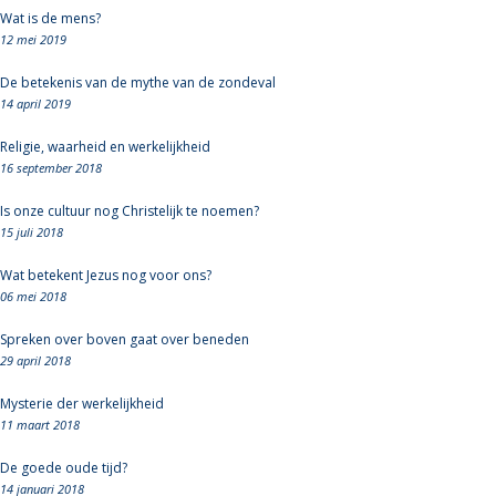
Wat is de mens?
12 mei 2019
De betekenis van de mythe van de zondeval
14 april 2019
Religie, waarheid en werkelijkheid
16 september 2018
Is onze cultuur nog Christelijk te noemen?
15 juli 2018
Wat betekent Jezus nog voor ons?
06 mei 2018
Spreken over boven gaat over beneden
29 april 2018
Mysterie der werkelijkheid
11 maart 2018
De goede oude tijd?
14 januari 2018