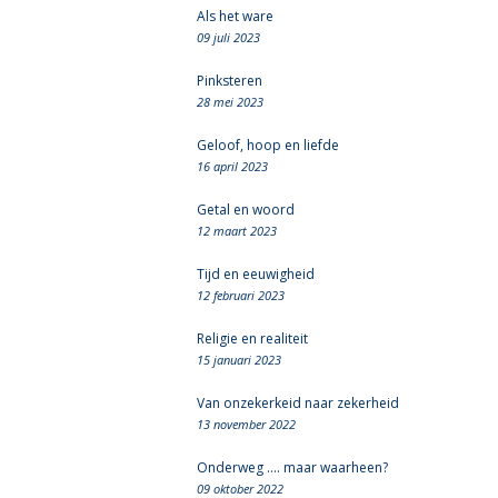
Als het ware
09 juli 2023
Pinksteren
28 mei 2023
Geloof, hoop en liefde
16 april 2023
Getal en woord
12 maart 2023
Tijd en eeuwigheid
12 februari 2023
Religie en realiteit
15 januari 2023
Van onzekerkeid naar zekerheid
13 november 2022
Onderweg .... maar waarheen?
09 oktober 2022