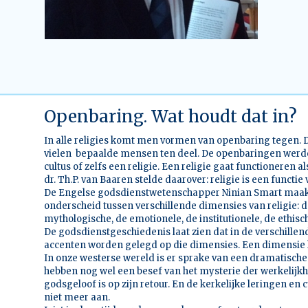
Openbaring. Wat houdt dat in?
In alle religies komt men vormen van openbaring tegen. 
vielen bepaalde mensen ten deel. De openbaringen werd
cultus of zelfs een religie. Een religie gaat functioneren al
dr. Th.P. van Baaren stelde daarover: religie is een functie 
De Engelse godsdienstwetenschapper Ninian Smart maakt
onderscheid tussen verschillende dimensies van religie: de
mythologische, de emotionele, de institutionele, de ethisch
De godsdienstgeschiedenis laat zien dat in de verschillen
accenten worden gelegd op die dimensies. Een dimensie 
In onze westerse wereld is er sprake van een dramatische
hebben nog wel een besef van het mysterie der werkelijkhe
godsgeloof is op zijn retour. En de kerkelijke leringen en
niet meer aan.