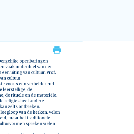
Dergelijke openbaringen
en vaak onderdeel van een
s een uiting van cultuur. Prof.
van cultuur.
e voorts een verhelderend
 leerstellige, de
e, de rituele en de materiële.
de religies heel andere
kan zelfs ontbreken.
 leegloop van de kerken. Velen
id, maar het traditionele
 cultusvormen spreken vielen