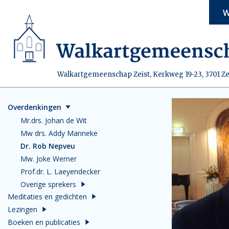
W
Walkartgemeenschap Zeist, Kerkweg 19-23, 3701 Ze
Overdenkingen
Mr.drs. Johan de Wit
Mw drs. Addy Manneke
Dr. Rob Nepveu
Mw. Joke Werner
Prof.dr. L. Laeyendecker
Overige sprekers
Meditaties en gedichten
Lezingen
Boeken en publicaties