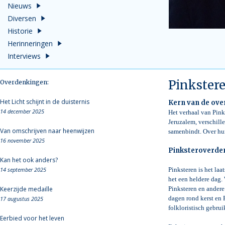
Nieuws
Diversen
Historie
Herinneringen
Interviews
Pinkster
Overdenkingen:
Het Licht schijnt in de duisternis
Kern van de ov
14 december 2025
Het verhaal van Pink
Jeruzalem, verschille
Van omschrijven naar heenwijzen
samenbindt. Over hun
16 november 2025
Pinksteroverde
Kan het ook anders?
14 september 2025
Pinksteren is het laat
het een heldere dag.
Keerzijde medaille
Pinksteren en andere
dagen rond kerst en 
17 augustus 2025
folkloristisch gebru
Eerbied voor het leven