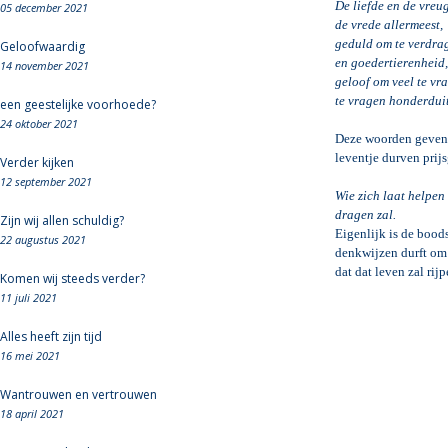
De liefde en de vreu
05 december 2021
de vrede allermeest,
geduld om te verdra
Geloofwaardig
en goedertierenheid,
14 november 2021
geloof om veel te vr
te vragen honderduit
een geestelijke voorhoede?
24 oktober 2021
Deze woorden geven e
leventje durven prijs
Verder kijken
12 september 2021
Wie zich laat helpen 
dragen zal.
Zijn wij allen schuldig?
Eigenlijk is de bood
22 augustus 2021
denkwijzen durft om 
dat dat leven zal rij
Komen wij steeds verder?
11 juli 2021
Alles heeft zijn tijd
16 mei 2021
Wantrouwen en vertrouwen
18 april 2021