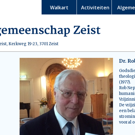
Walkart
Activiteiten
Algem
st, Kerkweg 19-23, 3701 Zeist
Dr. R
Godsdie
theolog
(1977).
Rob Nep
humanis
Vrijzin
De vrijz
een bel
stromin
vooral o