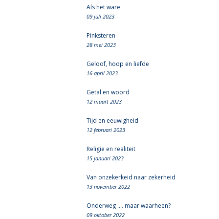
Als het ware
09 juli 2023
Pinksteren
28 mei 2023
Geloof, hoop en liefde
16 april 2023
Getal en woord
12 maart 2023
Tijd en eeuwigheid
12 februari 2023
Religie en realiteit
15 januari 2023
Van onzekerkeid naar zekerheid
13 november 2022
Onderweg .... maar waarheen?
09 oktober 2022