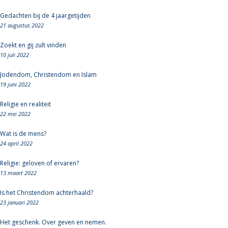
Gedachten bij de 4 jaargetijden
21 augustus 2022
Zoekt en gij zult vinden
10 juli 2022
Jodendom, Christendom en Islam
19 juni 2022
Religie en realiteit
22 mei 2022
Wat is de mens?
24 april 2022
Religie: geloven of ervaren?
13 maart 2022
Is het Christendom achterhaald?
23 januari 2022
Het geschenk. Over geven en nemen.