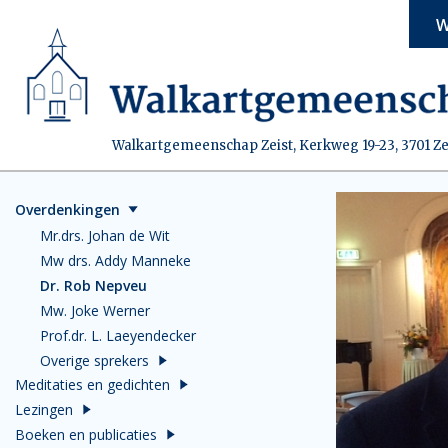
W
Walkartgemeenschap Zeist, Kerkweg 19-23, 3701 Ze
Overdenkingen
Mr.drs. Johan de Wit
Mw drs. Addy Manneke
Dr. Rob Nepveu
Mw. Joke Werner
Prof.dr. L. Laeyendecker
Overige sprekers
Meditaties en gedichten
Lezingen
Boeken en publicaties