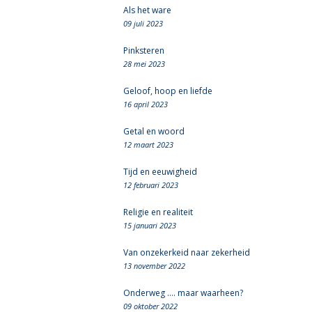
Als het ware
09 juli 2023
Pinksteren
28 mei 2023
Geloof, hoop en liefde
16 april 2023
Getal en woord
12 maart 2023
Tijd en eeuwigheid
12 februari 2023
Religie en realiteit
15 januari 2023
Van onzekerkeid naar zekerheid
13 november 2022
Onderweg .... maar waarheen?
09 oktober 2022