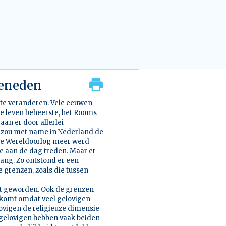
beneden
er te veranderen. Vele eeuwen
le leven beheerste, het Rooms
an er door allerlei
 zou met name in Nederland de
ede Wereldoorlog meer werd
ie aan de dag treden. Maar er
ang. Zo ontstond er een
e grenzen, zoals die tussen
eit geworden. Ook de grenzen
t komt omdat veel gelovigen
ovigen de religieuze dimensie
ngelovigen hebben vaak beiden