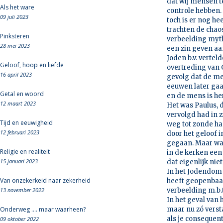
dat wij mensen t
Als het ware
controle hebben.
09 juli 2023
toch is er nog he
trachten de chao
Pinksteren
verbeelding myth
28 mei 2023
een zin geven aan
Joden b.v. verte
Geloof, hoop en liefde
overtreding van 
16 april 2023
gevolg dat de me
eeuwen later gaan
Getal en woord
en de mens is her
12 maart 2023
Het was Paulus, d
vervolgd had in z
Tijd en eeuwigheid
weg tot zonde ha
12 februari 2023
door het geloof in
gegaan. Maar waa
Religie en realiteit
in de kerken een
15 januari 2023
dat eigenlijk niet
In het Jodendom 
Van onzekerkeid naar zekerheid
heeft geopenbaa
13 november 2022
verbeelding m.b.t
In het geval van
Onderweg .... maar waarheen?
maar nu zó verst
als je consequent
09 oktober 2022