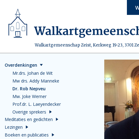
W
Walkartgemeenschap Zeist, Kerkweg 19-23, 3701 Ze
Overdenkingen
Mr.drs. Johan de Wit
Mw drs. Addy Manneke
Dr. Rob Nepveu
Mw. Joke Werner
Prof.dr. L. Laeyendecker
Overige sprekers
Meditaties en gedichten
Lezingen
Boeken en publicaties