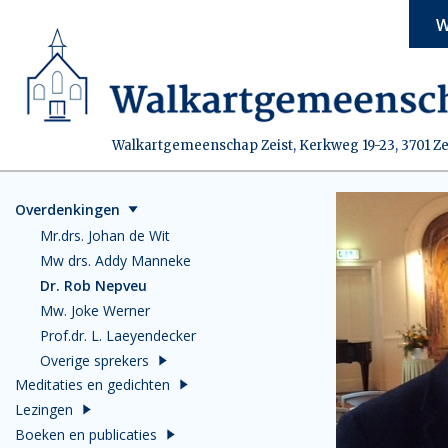
W
Walkartgemeenschap Zeist, Kerkweg 19-23, 3701 Ze
Overdenkingen
Mr.drs. Johan de Wit
Mw drs. Addy Manneke
Dr. Rob Nepveu
Mw. Joke Werner
Prof.dr. L. Laeyendecker
Overige sprekers
Meditaties en gedichten
Lezingen
Boeken en publicaties