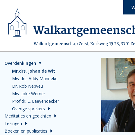
W
Walkartgemeenschap Zeist, Kerkweg 19-23, 3701 Ze
Overdenkingen
Mr.drs. Johan de Wit
Mw drs. Addy Manneke
Dr. Rob Nepveu
Mw. Joke Werner
Prof.dr. L. Laeyendecker
Overige sprekers
Meditaties en gedichten
Lezingen
Boeken en publicaties