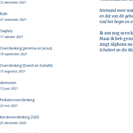
12 december 2021
Niemand weet wat 
Ruth
en dat van dit geh
21 november 2021
God het begin en ei
Twijfels
Ik zou nog uren 
17 oktober 2021
Maar ik heb genoe
zingt Alphons nu 
Overdenking (Jeremia en Jezus)
Schubert an die Mu
19 september 2021
Overdenking (David en Goliath)
15 augustus 2021
demonen
13 juni 2021
Pinksteroverdenking
23 mei 2021
Kerstoverdenking 2020
25 december 2020