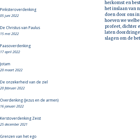
herkomst en bes
het inslaan van 
Pinksteroverdenking
doen door ons in
05 juni 2022
hoeven we welbes
profeet, dichter 
De Christus van Paulus
laten doordringen
15 mei 2022
slagen om de bete
Paasoverdenking
17 april 2022
Jotam
20 maart 2022
De onzekerheid van de ziel
20 februari 2022
Overdenking (Jezus en de armen)
16 januari 2022
Kerstoverdenking Zeist
25 december 2021
Grenzen van het ego