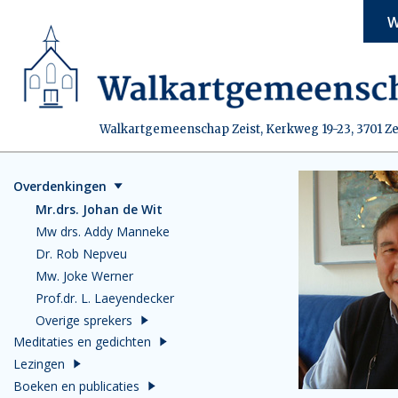
W
Walkartgemeenschap Zeist, Kerkweg 19-23, 3701 Ze
Overdenkingen
Mr.drs. Johan de Wit
Mw drs. Addy Manneke
Dr. Rob Nepveu
Mw. Joke Werner
Prof.dr. L. Laeyendecker
Overige sprekers
Meditaties en gedichten
Lezingen
Boeken en publicaties