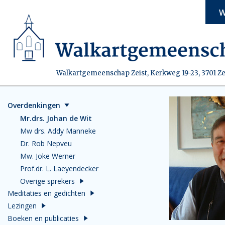
W
Walkartgemeenschap Zeist, Kerkweg 19-23, 3701 Ze
Overdenkingen
Mr.drs. Johan de Wit
Mw drs. Addy Manneke
Dr. Rob Nepveu
Mw. Joke Werner
Prof.dr. L. Laeyendecker
Overige sprekers
Meditaties en gedichten
Lezingen
Boeken en publicaties