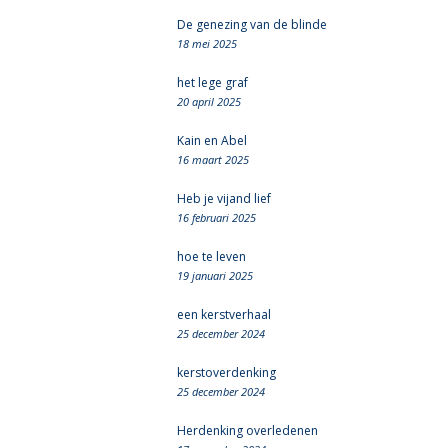
De genezing van de blinde
18 mei 2025
het lege graf
20 april 2025
Kain en Abel
16 maart 2025
Heb je vijand lief
16 februari 2025
hoe te leven
19 januari 2025
een kerstverhaal
25 december 2024
kerstoverdenking
25 december 2024
Herdenking overledenen