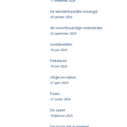
17 november 2024
De wonderbaarlijke visvangst
20 oktober 2024
de onrechtvaardige rentmeester
22 september 2024
Godsbeelden
16 juni 2024
Pinksteren
19 mei 2024
religie en natuur
21 april 2024
Pasen
31 maart 2024
De zaaier
18 februari 2024
De plaats die je inneemt