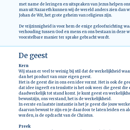
met name de leringen en uitspraken van Jezus helpen ons d
man uit Nazareth kunnen wij de wereld anders zien dan wij
Johan de Wit, het grote geheim van religieus zijn.
De vrijzinnigheid is voor hem de enige geloofsrichting wa
verhouding tussen God en mens en ons bestaan in deze w
voorstelbare manier ter sprake gebracht wordt.
De geest
Kern
Wij staan er veel te weinig bij stil dat de werkelijkheid waa
dan het product van onze eigen geest.
Het is de geest die in ons een idee vormt. Het is ook de ge
dat idee ingeeft en tenslotte is het ook weer die geest die
daadwerkelijk tot stand komt. Je kunt geest en werkelijkhe
bewustzijn, ons verstand, het is de werkelijkheid.
In eerste en laatste instantie is het je geest die jouw werk
daarvan bewust te zijn en je daardoor te laten leiden en al
worden, is de opdracht van de Christus.
Preek