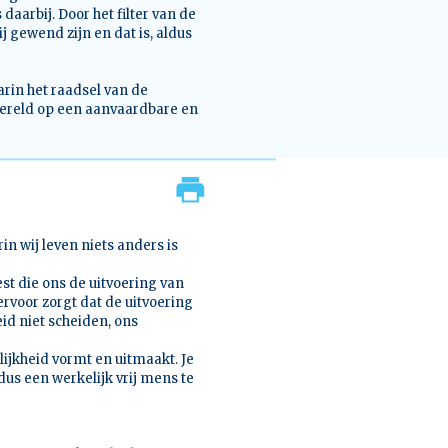
aarbij. Door het filter van de
 gewend zijn en dat is, aldus
arin het raadsel van de
ereld op een aanvaardbare en
rin wij leven niets anders is
est die ons de uitvoering van
 ervoor zorgt dat de uitvoering
id niet scheiden, ons
elijkheid vormt en uitmaakt. Je
dus een werkelijk vrij mens te