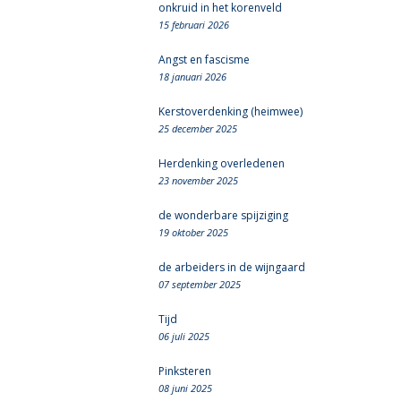
onkruid in het korenveld
15 februari 2026
Angst en fascisme
18 januari 2026
Kerstoverdenking (heimwee)
25 december 2025
Herdenking overledenen
23 november 2025
de wonderbare spijziging
19 oktober 2025
de arbeiders in de wijngaard
07 september 2025
Tijd
06 juli 2025
Pinksteren
08 juni 2025