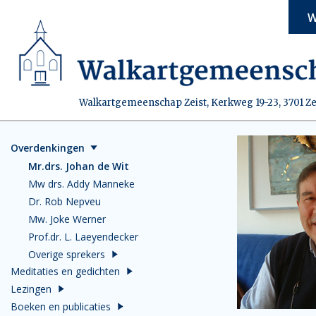
W
Walkartgemeenschap Zeist, Kerkweg 19-23, 3701 Ze
Overdenkingen
Mr.drs. Johan de Wit
Mw drs. Addy Manneke
Dr. Rob Nepveu
Mw. Joke Werner
Prof.dr. L. Laeyendecker
Overige sprekers
Meditaties en gedichten
Lezingen
Boeken en publicaties