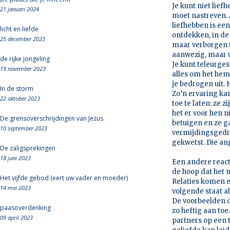
Je kunt niet lief
21 januari 2024
moet nastreven. A
liefhebben is een
licht en liefde
ontdekken, in de
25 december 2023
maar verborgen is
aanwezig, maar we
de rijke jongeling
Je kunt teleurgest
19 november 2023
alles om het hem
je bedrogen uit. H
In de storm
Zo’n ervaring ka
22 oktober 2023
toe te laten: ze 
het er voor hen n
De grensoverschrijdingen van Jezus
betuigen en ze g
10 september 2023
vermijdingsgedra
gekwetst. Die ang
De zaligsprekingen
18 juni 2023
Een andere reacti
de hoop dat het 
Het vijfde gebod (eert uw vader en moeder)
Relaties komen e
14 mei 2023
volgende staat al
De voorbeelden di
paasoverdenking
zo heftig aan to
09 april 2023
partners op een t