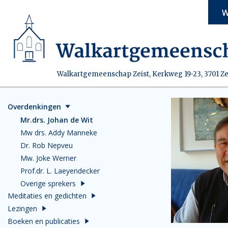
W
Walkartgemeenschap Zeist, Kerkweg 19-23, 3701 Ze
Overdenkingen
Mr.drs. Johan de Wit
Mw drs. Addy Manneke
Dr. Rob Nepveu
Mw. Joke Werner
Prof.dr. L. Laeyendecker
Overige sprekers
Meditaties en gedichten
Lezingen
Boeken en publicaties