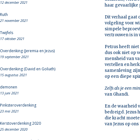
12 december 2021
haar gevaarlijke
Ruth
Dit verhaal gaat 
21 november 2021
volgeling voor wi
simpele beproevin
Twijfels
vertrouwen is in 
17 oktober 2021
Petrus heeft niet
Overdenking (Jeremia en Jezus)
dus ook niet op v
19 september 2021
mensheid van va
vertellen en herk
Overdenking (David en Goliath)
samenleving zijn
15 augustus 2021
op een diepe spir
demonen
Zelfs als je een m
13 juni 2021
van Ghandi.
Pinksteroverdenking
En de waarheid v
23 mei 2021
bedreigd. Jezus 
die kracht moeten
Kerstoverdenking 2020
van Jezus op ons 
25 december 2020