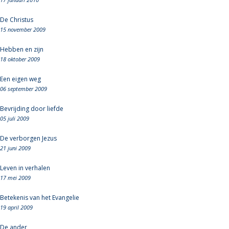
De Christus
15 november 2009
Hebben en zijn
18 oktober 2009
Een eigen weg
06 september 2009
Bevrijding door liefde
05 juli 2009
De verborgen Jezus
21 juni 2009
Leven in verhalen
17 mei 2009
Betekenis van het Evangelie
19 april 2009
De ander