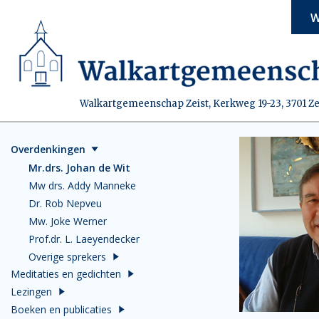
W
Walkartgemeenschap Zeist, Kerkweg 19-23, 3701 Ze
Overdenkingen
Mr.drs. Johan de Wit
Mw drs. Addy Manneke
Dr. Rob Nepveu
Mw. Joke Werner
Prof.dr. L. Laeyendecker
Overige sprekers
Meditaties en gedichten
Lezingen
Boeken en publicaties