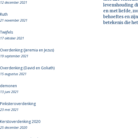
12 december 2021
levenshouding die
en met liefde, zo
Ruth
behoeftes en zijn
21 november 2021
betekenis die he
Twijfels
17 oktober 2021
Overdenking (Jeremia en Jezus)
19 september 2021
Overdenking (David en Goliath)
15 augustus 2021
demonen
13 juni 2021
Pinksteroverdenking
23 mei 2021
Kerstoverdenking 2020
25 december 2020