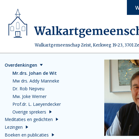
W
Walkartgemeenschap Zeist, Kerkweg 19-23, 3701 Ze
Overdenkingen
Mr.drs. Johan de Wit
Mw drs. Addy Manneke
Dr. Rob Nepveu
Mw. Joke Werner
Prof.dr. L. Laeyendecker
Overige sprekers
Meditaties en gedichten
Lezingen
Boeken en publicaties