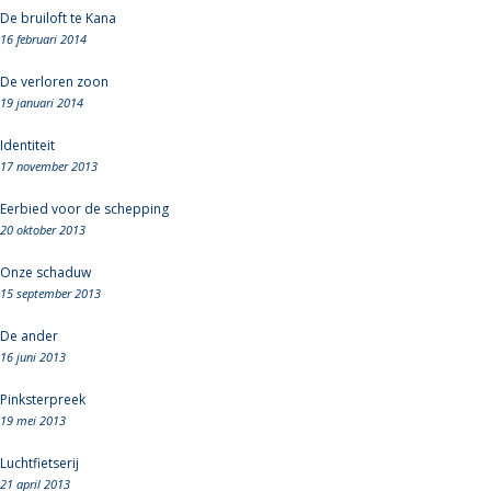
De bruiloft te Kana
16 februari 2014
De verloren zoon
19 januari 2014
Identiteit
17 november 2013
Eerbied voor de schepping
20 oktober 2013
Onze schaduw
15 september 2013
De ander
16 juni 2013
Pinksterpreek
19 mei 2013
Luchtfietserij
21 april 2013