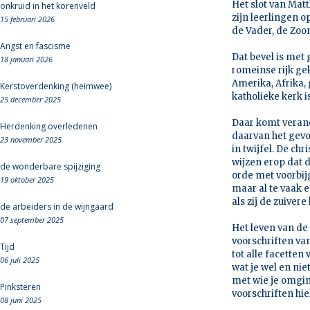
Het slot van Matt
onkruid in het korenveld
zijn leerlingen o
15 februari 2026
de Vader, de Zoon
Angst en fascisme
Dat bevel is met 
18 januari 2026
romeinse rijk ge
Amerika, Afrika,
Kerstoverdenking (heimwee)
katholieke kerk i
25 december 2025
Daar komt verand
Herdenking overledenen
daarvan het gevol
23 november 2025
in twijfel. De ch
wijzen erop dat d
de wonderbare spijziging
orde met voorbij
19 oktober 2025
maar al te vaak 
als zij de zuiver
de arbeiders in de wijngaard
07 september 2025
Het leven van de
voorschriften van
Tijd
tot alle facetten
06 juli 2025
wat je wel en nie
met wie je omging
Pinksteren
voorschriften hie
08 juni 2025