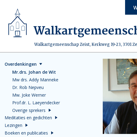
W
Walkartgemeenschap Zeist, Kerkweg 19-23, 3701 Ze
Overdenkingen
Mr.drs. Johan de Wit
Mw drs. Addy Manneke
Dr. Rob Nepveu
Mw. Joke Werner
Prof.dr. L. Laeyendecker
Overige sprekers
Meditaties en gedichten
Lezingen
Boeken en publicaties