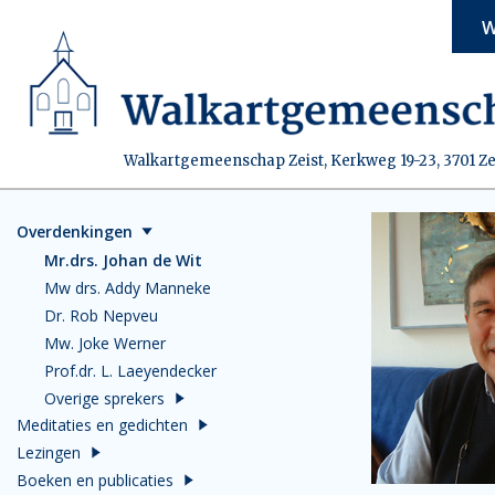
W
Walkartgemeenschap Zeist, Kerkweg 19-23, 3701 Ze
Overdenkingen
Mr.drs. Johan de Wit
Mw drs. Addy Manneke
Dr. Rob Nepveu
Mw. Joke Werner
Prof.dr. L. Laeyendecker
Overige sprekers
Meditaties en gedichten
Lezingen
Boeken en publicaties