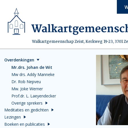
W
Walkartgemeenschap Zeist, Kerkweg 19-23, 3701 Ze
Overdenkingen
Mr.drs. Johan de Wit
Mw drs. Addy Manneke
Dr. Rob Nepveu
Mw. Joke Werner
Prof.dr. L. Laeyendecker
Overige sprekers
Meditaties en gedichten
Lezingen
Boeken en publicaties