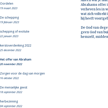
Alleen wat je laat
Oordelen
Abrahams offer is
19 maart 2023
verheven les in w
wat zich voltrekt
De schepping
hij heeft voortge
19 februari 2023
De God van degene
schepping of evolutie
geen God van buit
22 januari 2023
hemzelf, midden 
kerstoverdenking 2022
25 december 2022
Het offer van Abraham
20 november 2022
Zorgen voor de dag van morgen
16 oktober 2022
De menselijke geest
18 september 2022
herbezinning
04 september 2022