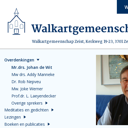
W
Walkartgemeenschap Zeist, Kerkweg 19-23, 3701 Ze
Overdenkingen
Mr.drs. Johan de Wit
Mw drs. Addy Manneke
Dr. Rob Nepveu
Mw. Joke Werner
Prof.dr. L. Laeyendecker
Overige sprekers
Meditaties en gedichten
Lezingen
Boeken en publicaties