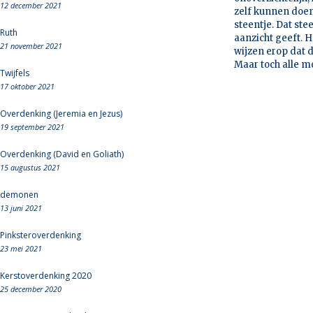
12 december 2021
zelf kunnen doen 
steentje. Dat st
Ruth
aanzicht geeft. H
21 november 2021
wijzen erop dat d
Maar toch alle mo
Twijfels
17 oktober 2021
Overdenking (Jeremia en Jezus)
19 september 2021
Overdenking (David en Goliath)
15 augustus 2021
demonen
13 juni 2021
Pinksteroverdenking
23 mei 2021
Kerstoverdenking 2020
25 december 2020