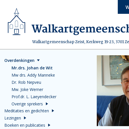
W
Walkartgemeenschap Zeist, Kerkweg 19-23, 3701 Ze
Overdenkingen
Mr.drs. Johan de Wit
Mw drs. Addy Manneke
Dr. Rob Nepveu
Mw. Joke Werner
Prof.dr. L. Laeyendecker
Overige sprekers
Meditaties en gedichten
Lezingen
Boeken en publicaties