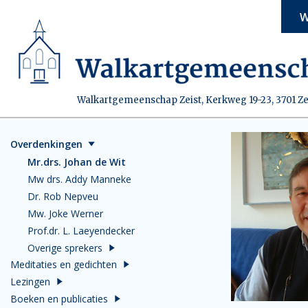
W
Walkartgemeenschap Zeist, Kerkweg 19-23, 3701 Ze
Overdenkingen
Mr.drs. Johan de Wit
Mw drs. Addy Manneke
Dr. Rob Nepveu
Mw. Joke Werner
Prof.dr. L. Laeyendecker
Overige sprekers
Meditaties en gedichten
Lezingen
Boeken en publicaties