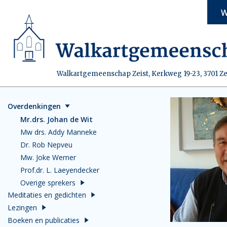
W
Walkartgemeenschap Zeist, Kerkweg 19-23, 3701 Ze
Overdenkingen
Mr.drs. Johan de Wit
Mw drs. Addy Manneke
Dr. Rob Nepveu
Mw. Joke Werner
Prof.dr. L. Laeyendecker
Overige sprekers
Meditaties en gedichten
Lezingen
Boeken en publicaties