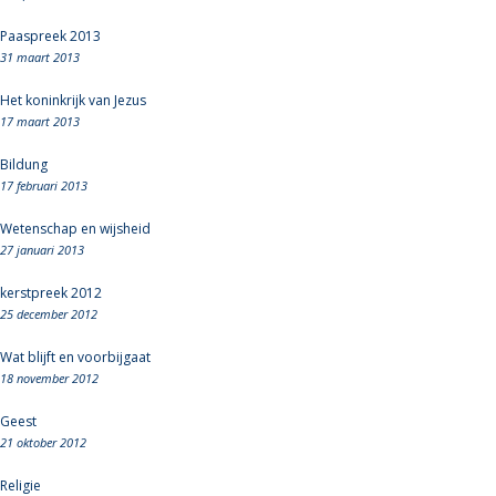
Paaspreek 2013
31 maart 2013
Het koninkrijk van Jezus
17 maart 2013
Bildung
17 februari 2013
Wetenschap en wijsheid
27 januari 2013
kerstpreek 2012
25 december 2012
Wat blijft en voorbijgaat
18 november 2012
Geest
21 oktober 2012
Religie