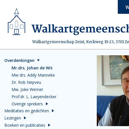
W
Walkartgemeenschap Zeist, Kerkweg 19-23, 3701 Ze
Overdenkingen
Mr.drs. Johan de Wit
Mw drs. Addy Manneke
Dr. Rob Nepveu
Mw. Joke Werner
Prof.dr. L. Laeyendecker
Overige sprekers
Meditaties en gedichten
Lezingen
Boeken en publicaties