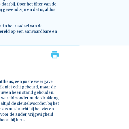
aarbij. Door het filter van de
 gewend zijn en dat is, aldus
arin het raadsel van de
ereld op een aanvaardbare en
attheüs, een juiste weergave
ijk niet echt gebeurd, maar de
 eeuwen heen stand gehouden.
ge wereld zonder onderdrukking
 altijd de sleutelwoorden bij het
ezus ons bracht bij het vieren
 voor de ander, vrijgevigheid
oort bij kerst.