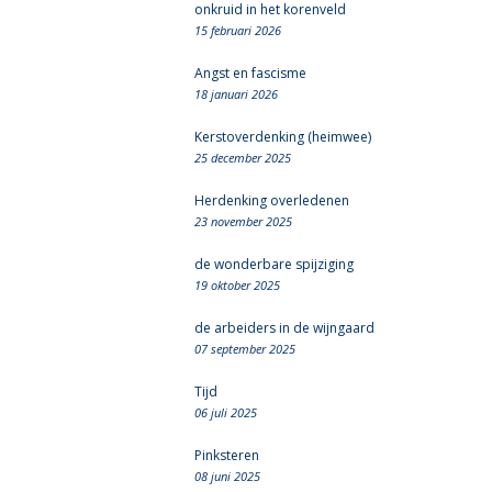
onkruid in het korenveld
15 februari 2026
Angst en fascisme
18 januari 2026
Kerstoverdenking (heimwee)
25 december 2025
Herdenking overledenen
23 november 2025
de wonderbare spijziging
19 oktober 2025
de arbeiders in de wijngaard
07 september 2025
Tijd
06 juli 2025
Pinksteren
08 juni 2025