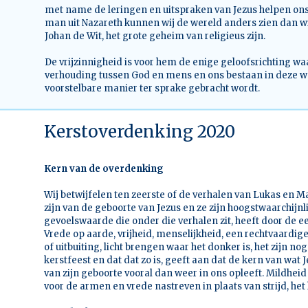
met name de leringen en uitspraken van Jezus helpen ons d
man uit Nazareth kunnen wij de wereld anders zien dan wij
Johan de Wit, het grote geheim van religieus zijn.
De vrijzinnigheid is voor hem de enige geloofsrichting wa
verhouding tussen God en mens en ons bestaan in deze w
voorstelbare manier ter sprake gebracht wordt.
Kerstoverdenking 2020
Kern van de overdenking
Wij betwijfelen ten zeerste of de verhalen van Lukas en M
zijn van de geboorte van Jezus en ze zijn hoogstwaarchijnl
gevoelswaarde die onder die verhalen zit, heeft door de
Vrede op aarde, vrijheid, menselijkheid, een rechtvaardi
of uitbuiting, licht brengen waar het donker is, het zijn nog
kerstfeest en dat dat zo is, geeft aan dat de kern van wat J
van zijn geboorte vooral dan weer in ons opleeft. Mildheid
voor de armen en vrede nastreven in plaats van strijd, het h