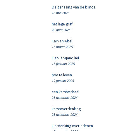
De genezing van de blinde
18 mei 2025
het lege graf
20 april 2025
Kain en Abel
16 maart 2025
Heb je vijand lief
16 februari 2025
hoe te leven
19 januari 2025
een kerstverhaal
25 december 2024
kerstoverdenking
25 december 2024
Herdenking overledenen