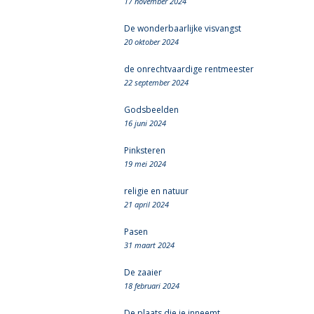
17 november 2024
De wonderbaarlijke visvangst
20 oktober 2024
de onrechtvaardige rentmeester
22 september 2024
Godsbeelden
16 juni 2024
Pinksteren
19 mei 2024
religie en natuur
21 april 2024
Pasen
31 maart 2024
De zaaier
18 februari 2024
De plaats die je inneemt