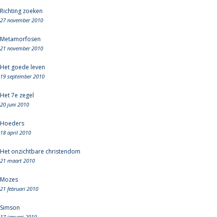
Richting zoeken
27 november 2010
Metamorfosen
21 november 2010
Het goede leven
19 september 2010
Het 7e zegel
20 juni 2010
Hoeders
18 april 2010
Het onzichtbare christendom
21 maart 2010
Mozes
21 februari 2010
Simson
17 januari 2010