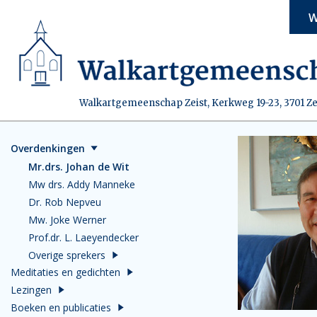
W
Walkartgemeenschap Zeist, Kerkweg 19-23, 3701 Ze
Overdenkingen
Mr.drs. Johan de Wit
Mw drs. Addy Manneke
Dr. Rob Nepveu
Mw. Joke Werner
Prof.dr. L. Laeyendecker
Overige sprekers
Meditaties en gedichten
Lezingen
Boeken en publicaties