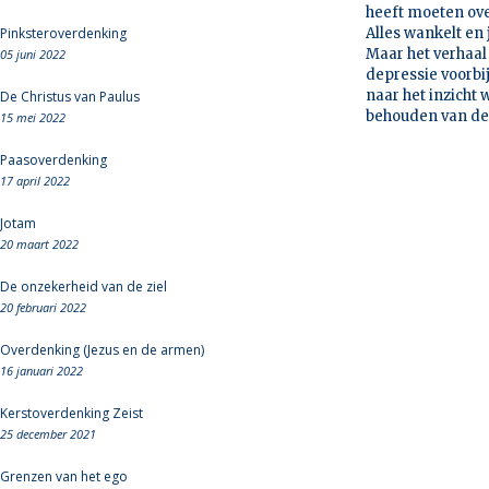
heeft moeten over
Pinksteroverdenking
Alles wankelt en
Maar het verhaa
05 juni 2022
depressie voorbij
naar het inzicht 
De Christus van Paulus
behouden van de h
15 mei 2022
Paasoverdenking
17 april 2022
Jotam
20 maart 2022
De onzekerheid van de ziel
20 februari 2022
Overdenking (Jezus en de armen)
16 januari 2022
Kerstoverdenking Zeist
25 december 2021
Grenzen van het ego