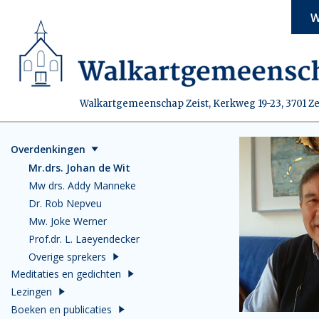
W
Walkartgemeenschap Zeist, Kerkweg 19-23, 3701 Ze
Overdenkingen
Mr.drs. Johan de Wit
Mw drs. Addy Manneke
Dr. Rob Nepveu
Mw. Joke Werner
Prof.dr. L. Laeyendecker
Overige sprekers
Meditaties en gedichten
Lezingen
Boeken en publicaties