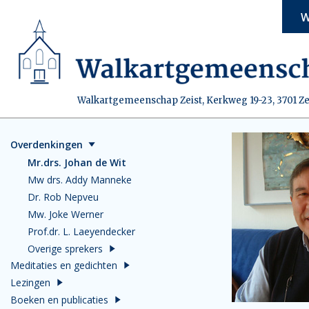
W
Walkartgemeenschap Zeist, Kerkweg 19-23, 3701 Ze
Overdenkingen
Mr.drs. Johan de Wit
Mw drs. Addy Manneke
Dr. Rob Nepveu
Mw. Joke Werner
Prof.dr. L. Laeyendecker
Overige sprekers
Meditaties en gedichten
Lezingen
Boeken en publicaties