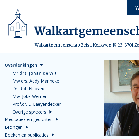
W
Walkartgemeenschap Zeist, Kerkweg 19-23, 3701 Ze
Overdenkingen
Mr.drs. Johan de Wit
Mw drs. Addy Manneke
Dr. Rob Nepveu
Mw. Joke Werner
Prof.dr. L. Laeyendecker
Overige sprekers
Meditaties en gedichten
Lezingen
Boeken en publicaties