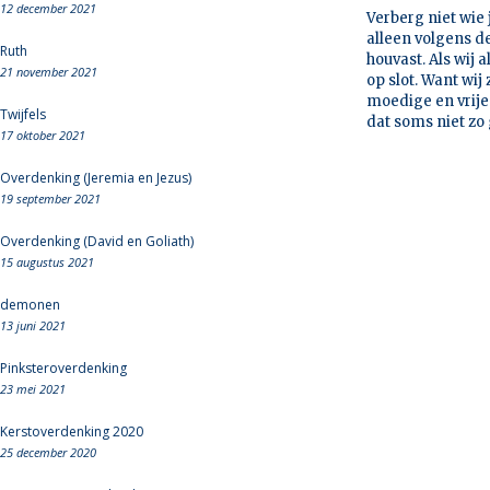
12 december 2021
Verberg niet wie 
alleen volgens d
Ruth
houvast. Als wij 
21 november 2021
op slot. Want wi
moedige en vrije
Twijfels
dat soms niet zo 
17 oktober 2021
Overdenking (Jeremia en Jezus)
19 september 2021
Overdenking (David en Goliath)
15 augustus 2021
demonen
13 juni 2021
Pinksteroverdenking
23 mei 2021
Kerstoverdenking 2020
25 december 2020