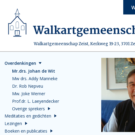
W
Walkartgemeenschap Zeist, Kerkweg 19-23, 3701 Ze
Overdenkingen
Mr.drs. Johan de Wit
Mw drs. Addy Manneke
Dr. Rob Nepveu
Mw. Joke Werner
Prof.dr. L. Laeyendecker
Overige sprekers
Meditaties en gedichten
Lezingen
Boeken en publicaties