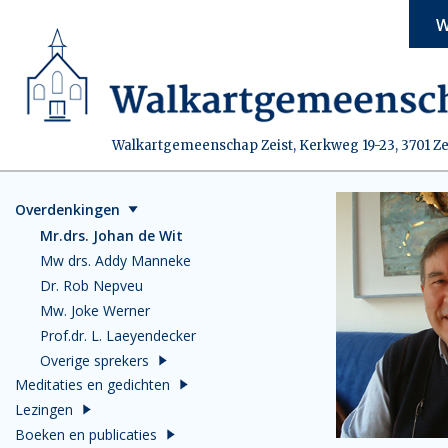
W
Walkartgemeenschap Zeist, Kerkweg 19-23, 3701 Ze
Overdenkingen
Mr.drs. Johan de Wit
Mw drs. Addy Manneke
Dr. Rob Nepveu
Mw. Joke Werner
Prof.dr. L. Laeyendecker
Overige sprekers
Meditaties en gedichten
Lezingen
Boeken en publicaties