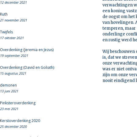
12 december 2021
verwachtingen w
een koning vastzi
Ruth
de oogst om het 
21 november 2021
van hovelingen. 
temperen, maar ne
Twijfels
onderlinge confl
17 oktober 2021
en rustig werd h
Overdenking (Jeremia en Jezus)
Wij beschouwen o
19 september 2021
is, dat we streve
onze verwachtinge
Overdenking (David en Goliath)
was er niet ontva
15 augustus 2021
zijn om onze verw
nooit eindigend 
demonen
13 juni 2021
Pinksteroverdenking
23 mei 2021
Kerstoverdenking 2020
25 december 2020