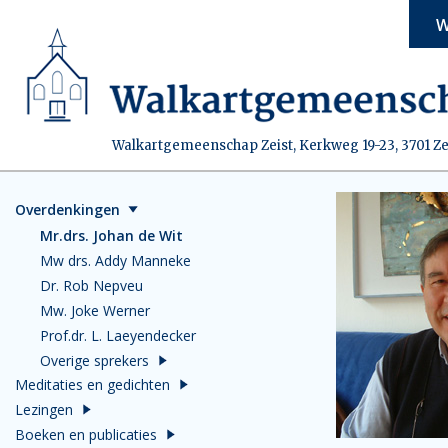
W
Walkartgemeenschap Zeist, Kerkweg 19-23, 3701 Ze
Overdenkingen
Mr.drs. Johan de Wit
Mw drs. Addy Manneke
Dr. Rob Nepveu
Mw. Joke Werner
Prof.dr. L. Laeyendecker
Overige sprekers
Meditaties en gedichten
Lezingen
Boeken en publicaties