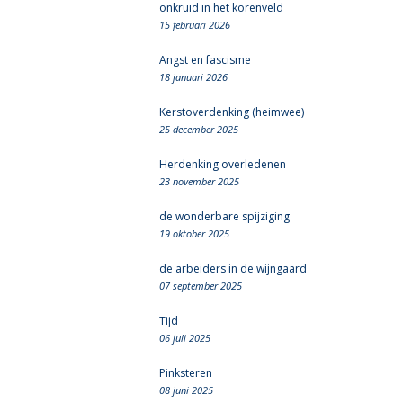
onkruid in het korenveld
15 februari 2026
Angst en fascisme
18 januari 2026
Kerstoverdenking (heimwee)
25 december 2025
Herdenking overledenen
23 november 2025
de wonderbare spijziging
19 oktober 2025
de arbeiders in de wijngaard
07 september 2025
Tijd
06 juli 2025
Pinksteren
08 juni 2025